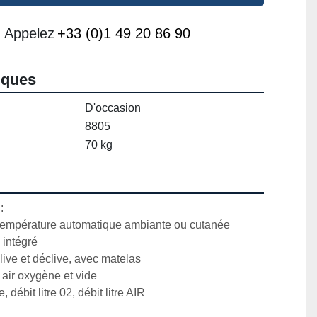
Appelez
+33 (0)1 49 20 86 90
iques
D'occasion
8805
70 kg


température automatique ambiante ou cutanée

intégré

ive et déclive, avec matelas

 air oxygène et vide

 débit litre 02, débit litre AIR