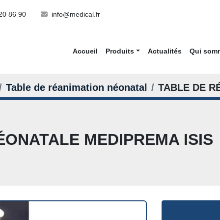
20 86 90
info@medical.fr
Accueil
Produits
Actualités
Qui so
Table de réanimation néonatal
TABLE DE R
ÉONATALE MEDIPREMA ISIS