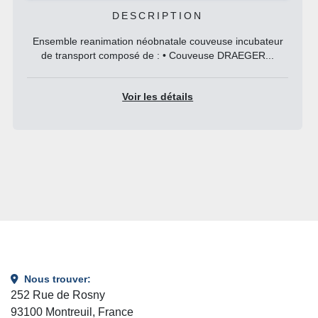
DESCRIPTION
Ensemble reanimation néobnatale couveuse incubateur
de transport composé de : • Couveuse DRAEGER...
Voir les détails
Nous trouver:
252 Rue de Rosny
93100 Montreuil, France