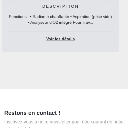
DESCRIPTION
Fonctions : • Radiante chauffante • Aspiration (prise vide)
• Analyseur d’O2 intégré Fourni av...
Voir les détails
Restons en contact !
Inscrivez-vous à notre newsletter pour être courant de notre