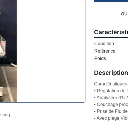
ou
Caractérist
Condition
Référence
Poids
Description
Caractéristiques :
• Régulation de 
• Analyseur d’O2 
• Couchage procl
• Prise de Fluide
isting
• Avec piège Vide,