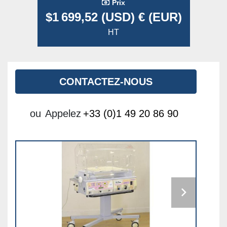
Prix
$1 699,52 (USD) € (EUR)
HT
CONTACTEZ-NOUS
ou
Appelez
+33 (0)1 49 20 86 90