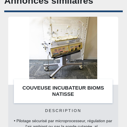
Annonces similaires
COUVEUSE INCUBATEUR BIOMS
NATISSE
DESCRIPTION
• Pilotage sécurisé par microprocesseur, régulation par
l'air ambiant ou par la sonde cutanée, al...