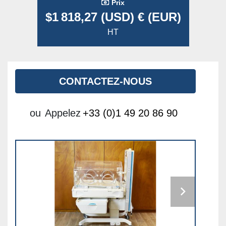
Prix
$1 818,27 (USD) € (EUR)
HT
CONTACTEZ-NOUS
ou
Appelez
+33 (0)1 49 20 86 90