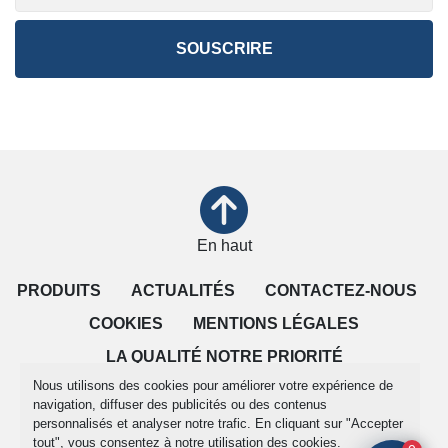
SOUSCRIRE
En haut
PRODUITS
ACTUALITÉS
CONTACTEZ-NOUS
COOKIES
MENTIONS LÉGALES
LA QUALITÉ NOTRE PRIORITÉ
Nous utilisons des cookies pour améliorer votre expérience de
CONDITIONS DE VENTE
navigation, diffuser des publicités ou des contenus
personnalisés et analyser notre trafic. En cliquant sur "Accepter
tout", vous consentez à notre utilisation des cookies.
Gérez les cookies