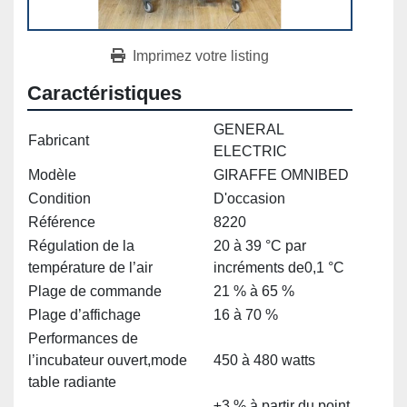
Imprimez votre listing
Caractéristiques
GENERAL
Fabricant
ELECTRIC
Modèle
GIRAFFE OMNIBED
Condition
D'occasion
Référence
8220
Régulation de la
20 à 39 °C par
température de l’air
incréments de0,1 °C
Plage de commande
21 % à 65 %
Plage d’affichage
16 à 70 %
Performances de
l’incubateur ouvert,mode
450 à 480 watts
table radiante
±3 % à partir du point