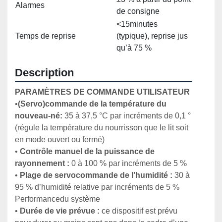
Alarmes
de consigne
<15minutes
Temps de reprise
(typique), reprise jus
qu’à 75 %
Description
PARAMÈTRES DE COMMANDE UTILISATEUR
•
(Servo)commande de la température du 
nouveau-­né:
 35 à 37,5 °C par incréments de 0,1 °
(régule la température du nourrisson que le lit soit 
en mode ouvert ou fermé)
• 
Contrôle manuel de la puissance de 
rayonnement :
 0 à 100 % par incréments de 5 %
• 
Plage de servocommande de l’humidité :
 30 à 
95 % d’humidité relative par incréments de 5 % 
Performancedu système
• 
Durée de vie prévue :
 ce dispositif est prévu 