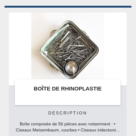
1 Pince clamp Bulldog, courbe, 7 cm
BOÎTE DE RHINOPLASTIE
DESCRIPTION
Boîte composée de 56 pièces avec notamment : •
Ciseaux Metzembaum, courbes • Ciseaux iridectomi...