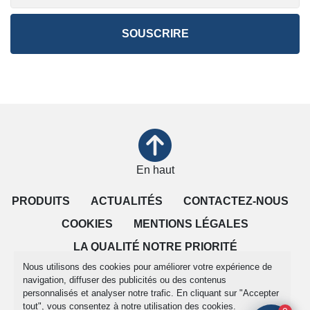
SOUSCRIRE
En haut
PRODUITS
ACTUALITÉS
CONTACTEZ-NOUS
COOKIES
MENTIONS LÉGALES
LA QUALITÉ NOTRE PRIORITÉ
Nous utilisons des cookies pour améliorer votre expérience de
CONDITIONS DE VENTE
navigation, diffuser des publicités ou des contenus
personnalisés et analyser notre trafic. En cliquant sur "Accepter
tout", vous consentez à notre utilisation des cookies.
Gérez les cookies