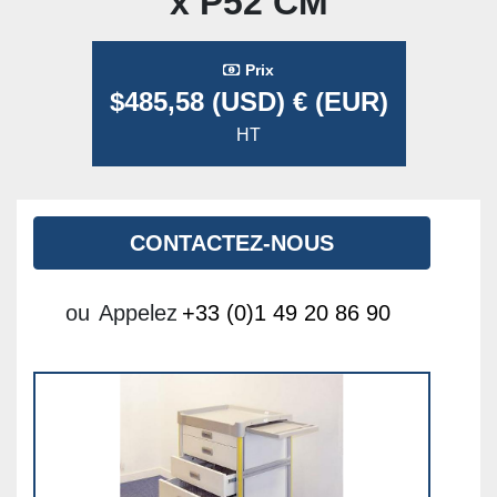
x P52 CM
Prix
$485,58 (USD) € (EUR)
HT
CONTACTEZ-NOUS
ou
Appelez
+33 (0)1 49 20 86 90