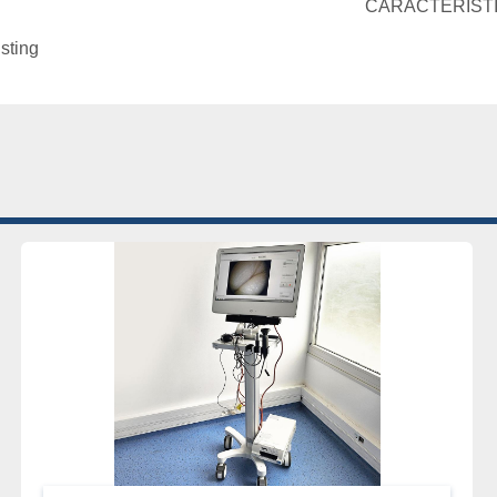
CARACTÉRISTI
isting