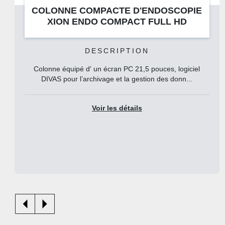
OPIE
COLONNE COMPACTE D'ENDOSCO
D
XION ENDO COMPACT FULL HD
DESCRIPTION
giciel
Colonne équipé d' un écran PC 21,5 pouces, logi
...
DIVAS pour l’archivage et la gestion des donn.
Voir les détails