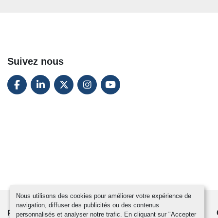
Suivez nous
FACEBOOK
LINKEDIN
TWITTER
INSTAGRAM
YOUTUBE
Nous utilisons des cookies pour améliorer votre expérience de
navigation, diffuser des publicités ou des contenus
PRODUITS
ACTUALITÉS
CONTACTEZ-NOUS
personnalisés et analyser notre trafic. En cliquant sur "Accepter