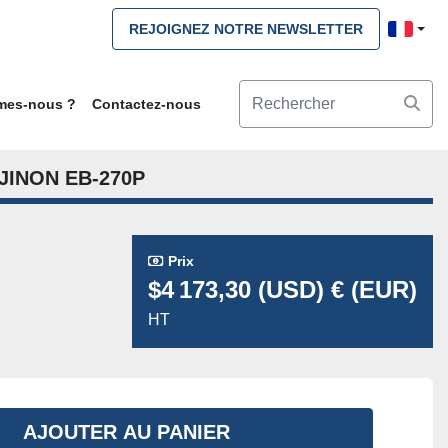
REJOIGNEZ NOTRE NEWSLETTER
mmes-nous ?
Contactez-nous
INON EB-270P
Prix
$4 173,30 (USD) € (EUR)
HT
AJOUTER AU PANIER