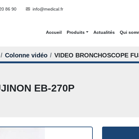
20 86 90
info@medical.fr
Accueil
Produits
Actualités
Qui so
Colonne vidéo
VIDEO BRONCHOSCOPE FUJ
JINON EB-270P