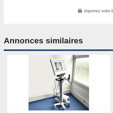
Imprimez votre l
Annonces similaires