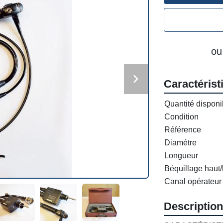
ou
Caractérist
Quantité disponi
Condition
Référence
Diamétre
Longueur
Béquillage haut
Canal opérateur
Description