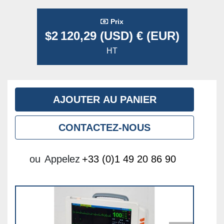
Prix
$2 120,29 (USD) € (EUR)
HT
AJOUTER AU PANIER
CONTACTEZ-NOUS
ou
Appelez
+33 (0)1 49 20 86 90