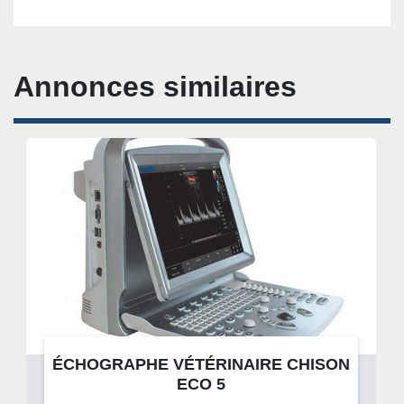
DONNÉES SUR LE CO2

IBP IBP formes d'onde IBP NS ND NM DATA
Annonces similaires
ÉCHOGRAPHE VÉTÉRINAIRE CHISON
ECO 5