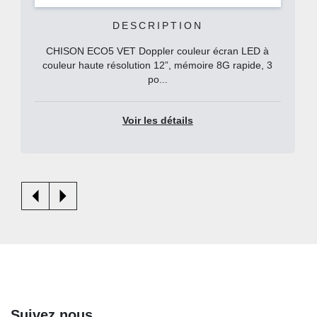
DESCRIPTION
CHISON ECO5 VET Doppler couleur écran LED à
couleur haute résolution 12”, mémoire 8G rapide, 3
po...
Voir les détails
Suivez nous