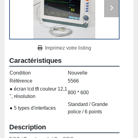
Imprimez votre listing
Caractéristiques
Condition
Nouvelle
Référence
5566
● écran lcd tft couleur 12,1
800 * 600
", résolution
Standard / Grande
● 5 types d'interfaces
police / 6 points
Description