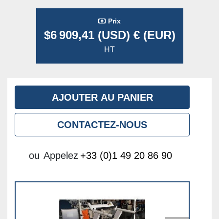
Prix
$6 909,41 (USD) € (EUR)
HT
AJOUTER AU PANIER
CONTACTEZ-NOUS
ou
Appelez
+33 (0)1 49 20 86 90