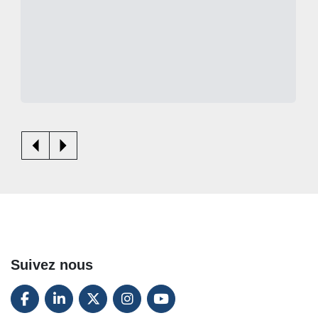
Suivez nous
FACEBOOK
LINKEDIN
TWITTER
INSTAGRAM
YOUTUBE