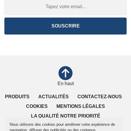
SOUSCRIRE
En haut
PRODUITS
ACTUALITÉS
CONTACTEZ-NOUS
COOKIES
MENTIONS LÉGALES
LA QUALITÉ NOTRE PRIORITÉ
Nous utilisons des cookies pour améliorer votre expérience de
CONDITIONS DE VENTE
navigation, diffuser des publicités ou des contenus