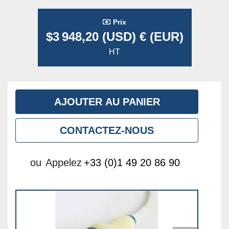
Prix
$3 948,20 (USD) € (EUR)
HT
AJOUTER AU PANIER
CONTACTEZ-NOUS
ou
Appelez
+33 (0)1 49 20 86 90