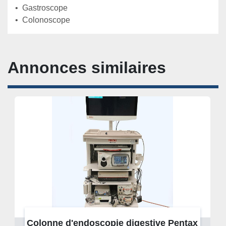
•  Gastroscope

•  Colonoscope
Annonces similaires
Colonne d'endoscopie digestive Pentax