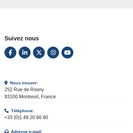
Suivez nous
FACEBOOK
LINKEDIN
TWITTER
INSTAGRAM
YOUTUBE
Nous trouver:
252 Rue de Rosny
93100 Montreuil, France
Téléphone:
+33 (0)1 49 20 86 90
Adresse e-mail: