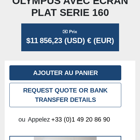
OLYMPUS AVEC ÉCRAN
PLAT SERIE 160
Prix
$11 856,23 (USD) € (EUR)
AJOUTER AU PANIER
REQUEST QUOTE OR BANK
TRANSFER DETAILS
ou
Appelez
+33 (0)1 49 20 86 90