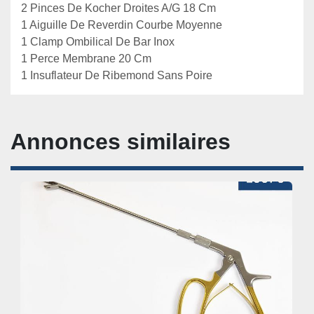
2 Pinces De Kocher Droites A/G 18 Cm

1 Aiguille De Reverdin Courbe Moyenne

1 Clamp Ombilical De Bar Inox

1 Perce Membrane 20 Cm

1 Insuflateur De Ribemond Sans Poire
Annonces similaires