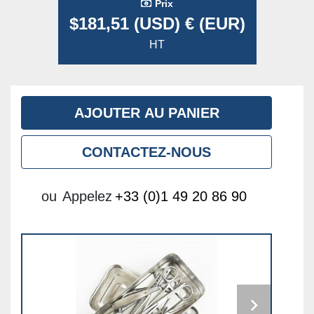
Prix
$181,51 (USD) € (EUR)
HT
AJOUTER AU PANIER
CONTACTEZ-NOUS
ou
Appelez
+33 (0)1 49 20 86 90