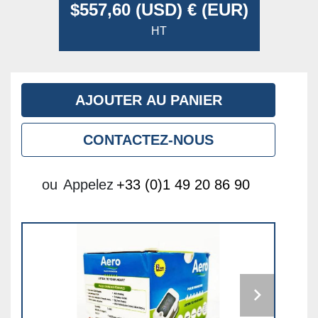
$557,60 (USD) € (EUR)
HT
AJOUTER AU PANIER
CONTACTEZ-NOUS
ou
Appelez
+33 (0)1 49 20 86 90