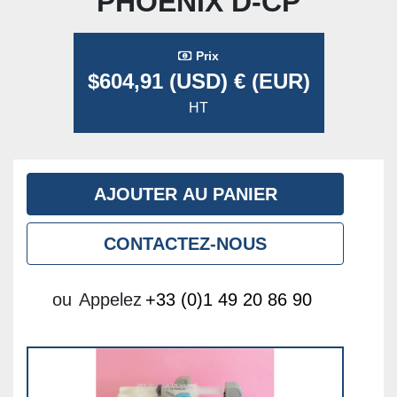
PHOENIX D-CP
Prix
$604,91 (USD) € (EUR)
HT
AJOUTER AU PANIER
CONTACTEZ-NOUS
ou
Appelez
+33 (0)1 49 20 86 90