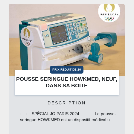
PRIX RÉDUIT DE 20
POUSSE SERINGUE HOWKMED, NEUF,
DANS SA BOITE
DESCRIPTION
: + : + : SPÉCIAL JO PARIS 2024 : + : + : Le pousse-
seringue HOWKMED est un dispositif médical u...