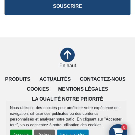
SOUSCRIRE
En haut
PRODUITS
ACTUALITÉS
CONTACTEZ-NOUS
COOKIES
MENTIONS LÉGALES
LA QUALITÉ NOTRE PRIORITÉ
Nous utilisons des cookies pour améliorer votre expérience de
CONDITIONS DE VENTE
navigation, diffuser des publicités ou des contenus
personnalisés et analyser notre trafic. En cliquant sur "Accepter
tout", vous consentez à notre utilisation des cookies.
Gérez les cookies
0
Accepter
Décliner
En savoir plus