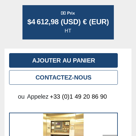
Prix
$4 612,98 (USD) € (EUR)
HT
AJOUTER AU PANIER
CONTACTEZ-NOUS
ou
Appelez
+33 (0)1 49 20 86 90