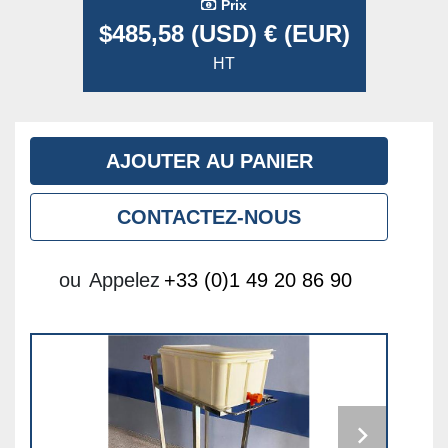
Prix
$485,58 (USD) € (EUR)
HT
AJOUTER AU PANIER
CONTACTEZ-NOUS
ou
Appelez
+33 (0)1 49 20 86 90