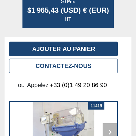
Prix
$1 965,43 (USD) € (EUR)
HT
AJOUTER AU PANIER
CONTACTEZ-NOUS
ou
Appelez
+33 (0)1 49 20 86 90