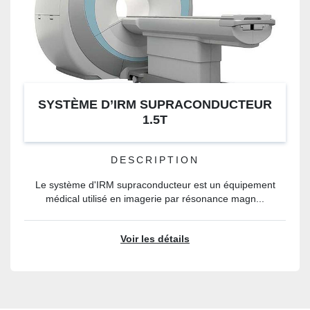
SYSTÈME D’IRM SUPRACONDUCTEUR
1.5T
DESCRIPTION
Le système d'IRM supraconducteur est un équipement
médical utilisé en imagerie par résonance magn...
Voir les détails