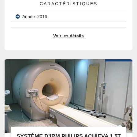
CARACTÉRISTIQUES
Année: 2016
Voir les détails
SYSTÈME D’IRM PHILIPS ACHIEVA 1.5T