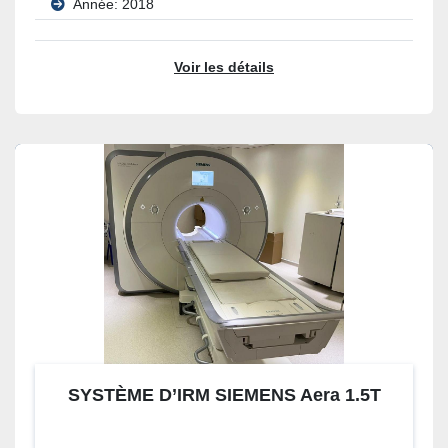
Année: 2018
Voir les détails
SYSTÈME D’IRM SIEMENS Aera 1.5T