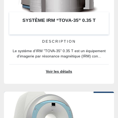
SYSTÈME IRM “TOVA-35” 0.35 T
DESCRIPTION
Le système d'IRM "TOVA-35" 0.35 T est un équipement
d'imagerie par résonance magnétique (IRM) con...
Voir les détails