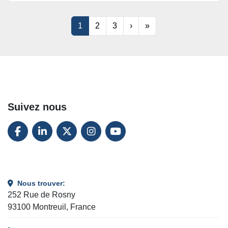
1
2
3
›
»
Suivez nous
FACEBOOK
LINKEDIN
TWITTER
INSTAGRAM
YOUTUBE
Nous trouver:
252 Rue de Rosny
93100 Montreuil, France