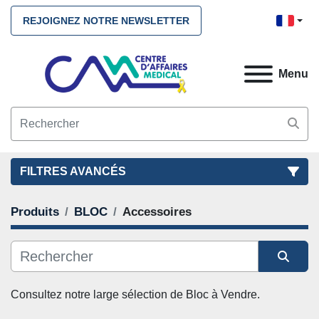
REJOIGNEZ NOTRE NEWSLETTER
Menu
FILTRES AVANCÉS
Produits
BLOC
Accessoires
FILTRES
(2)
NETTOYEZ TOUS
BLOC
Accessoires
Trier par
CATÉGORIE
Consultez notre large sélection de Bloc à Vendre. 